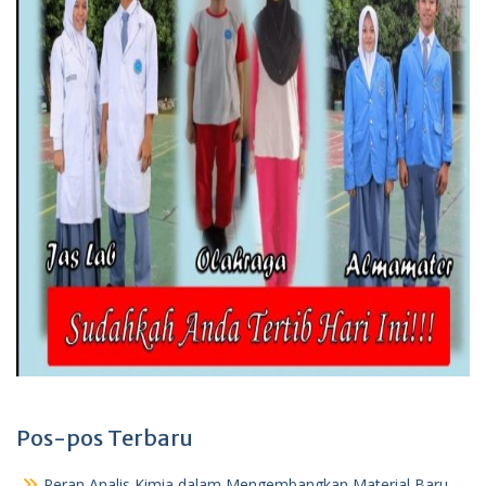
Pos-pos Terbaru
Peran Analis Kimia dalam Mengembangkan Material Baru