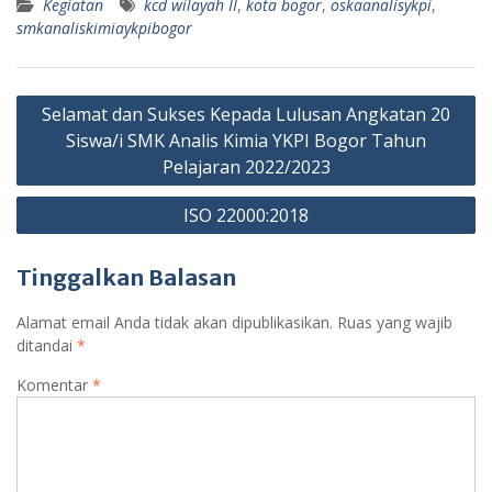
Kegiatan
kcd wilayah II
,
kota bogor
,
oskaanalisykpi
,
smkanaliskimiaykpibogor
Navigasi
Selamat dan Sukses Kepada Lulusan Angkatan 20
pos
Siswa/i SMK Analis Kimia YKPI Bogor Tahun
Pelajaran 2022/2023
ISO 22000:2018
Tinggalkan Balasan
Alamat email Anda tidak akan dipublikasikan.
Ruas yang wajib
ditandai
*
Komentar
*