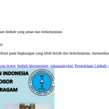
aan limbah yang aman dan berkelanjutan.
si.
ibusi pada lingkungan yang lebih bersih dan berkelanjutan, memastika
kota bogor
,
limbah laboratorium
,
oskaanalisykpi
,
Pengelolaan Limbah
,