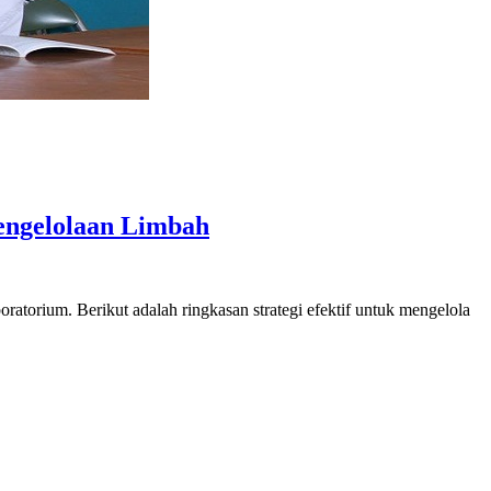
engelolaan Limbah
ratorium. Berikut adalah ringkasan strategi efektif untuk mengelola