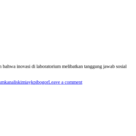
n bahwa inovasi di laboratorium melibatkan tanggung jawab sosial
smkanaliskimiaykpibogor
Leave a comment