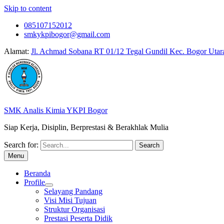
Skip to content
085107152012
smkykpibogor@gmail.com
Alamat:
Jl. Achmad Sobana RT 01/12 Tegal Gundil Kec. Bogor Utar
SMK Analis Kimia YKPI Bogor
Siap Kerja, Disiplin, Berprestasi & Berakhlak Mulia
Search for:
Menu
Beranda
Profile
Selayang Pandang
Visi Misi Tujuan
Struktur Organisasi
Prestasi Peserta Didik