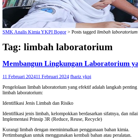
SMK Analis Kimia YKPI Bogor
>
Posts tagged
limbah laboratorium
Tag:
limbah laboratorium
Membangun Lingkungan Laboratorium yang
11 Februari 2024
11 Februari 2024
fhariz ykpi
Pengelolaan limbah laboratorium yang efektif adalah langkah penting
limbah laboratorium:
Identifikasi Jenis Limbah dan Risiko
Identifikasi jenis limbah, kelompokkan berdasarkan sifatnya, dan nilai 
Implementasi Prinsip 3R (Reduce, Reuse, Recycle)
Kurangi limbah dengan meminimalkan penggunaan bahan kimia.
Pertimbangkan untuk menggunakan kembali bahan atau peralatan.