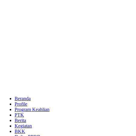
Beranda
Profile
Program Keahlian
PTK
Berita
Kegiatan
BKK