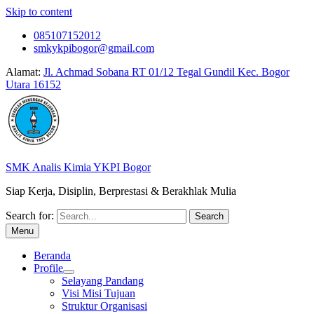
Skip to content
085107152012
smkykpibogor@gmail.com
Alamat:
Jl. Achmad Sobana RT 01/12 Tegal Gundil Kec. Bogor
Utara 16152
SMK Analis Kimia YKPI Bogor
Siap Kerja, Disiplin, Berprestasi & Berakhlak Mulia
Search for:
Menu
Beranda
Profile
Selayang Pandang
Visi Misi Tujuan
Struktur Organisasi