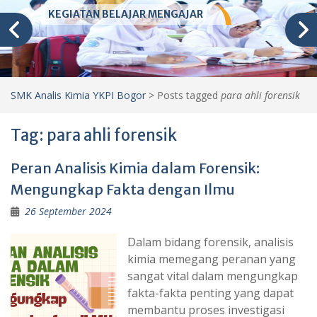
KEGIATAN BELAJAR MENGAJAR
SMK Analis Kimia YKPI Bogor
>
Posts tagged
para ahli forensik
Tag:
para ahli forensik
Peran Analisis Kimia dalam Forensik:
Mengungkap Fakta dengan Ilmu
26 September 2024
Dalam bidang forensik, analisis
kimia memegang peranan yang
sangat vital dalam mengungkap
fakta-fakta penting yang dapat
membantu proses investigasi