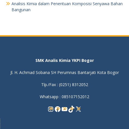
Analisis Kimia dalam Penentuan Komposisi Senyawa Bahan
Bangunan
SMK Analis Kimia YKPI Bogor
Jl. H. Achmad Sobana SH Perumnas Bantarjati Kota Bogor
Tlp./Fax : (0251) 8312052
Whatsapp : 085107152012
Instagram
Facebook
YouTube
TikTok
X