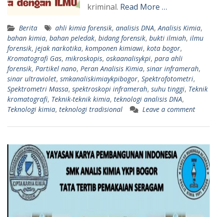
kriminal.
Read More …
Berita
ahli kimia forensik
,
analisis DNA
,
Analisis Kimia
,
bahan kimia
,
bahan peledak
,
bidang forensik
,
bukti ilmiah
,
ilmu
forensik
,
jejak narkotika
,
komponen kimiawi
,
kota bogor
,
Kromatografi Gas
,
mikroskopis
,
oskaanalisykpi
,
para ahli
forensik
,
Partikel nano
,
Peran Analisis Kimia
,
sinar inframerah
,
sinar ultraviolet
,
smkanaliskimiaykpibogor
,
Spektrofotometri
,
Spektrometri Massa
,
spektroskopi inframerah
,
suhu tinggi
,
Teknik
kromatografi
,
Teknik-teknik kimia
,
teknologi analisis DNA
,
Teknologi kimia
,
teknologi tradisional
Leave a comment