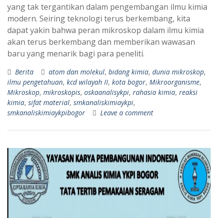
yang tak tergantikan dalam pengembangan ilmu kimia
modern. Seiring teknologi terus berkembang, kita
dapat yakin bahwa peran mikroskop dalam ilmu kimia
akan terus berkembang dan memberikan wawasan
baru yang menarik bagi para peneliti.
Berita
atom dan molekul
,
bidang kimia
,
dunia mikroskop
,
ilmu pengetahuan
,
kcd wilayah II
,
kota bogor
,
Mikroorganisme
,
Mikroskop
,
mikroskopis
,
oskaanalisykpi
,
rahasia kimia
,
reaksi
kimia
,
sifat material
,
smkanaliskimiaykpi
,
smkanaliskimiaykpibogor
Leave a comment