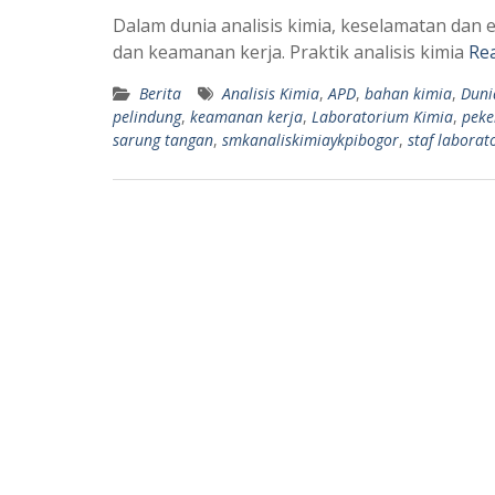
Dalam dunia analisis kimia, keselamatan dan 
dan keamanan kerja. Praktik analisis kimia
Re
Berita
Analisis Kimia
,
APD
,
bahan kimia
,
Duni
pelindung
,
keamanan kerja
,
Laboratorium Kimia
,
peke
sarung tangan
,
smkanaliskimiaykpibogor
,
staf labora