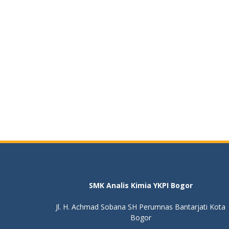
SMK Analis Kimia YKPI Bogor
Jl. H. Achmad Sobana SH Perumnas Bantarjati Kota
Bogor