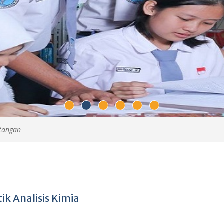
tangan
k Analisis Kimia