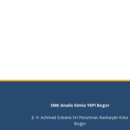
SMK Analis Kimia YKPI Bogor
Jl. H. Achmad Sobana SH Perumnas Bantarjati Kota
Bogor