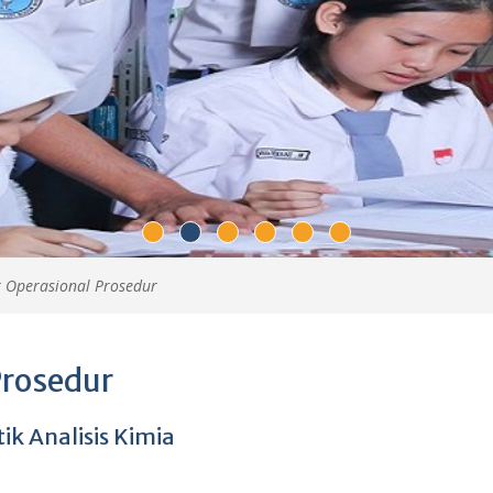
 Operasional Prosedur
Prosedur
k Analisis Kimia