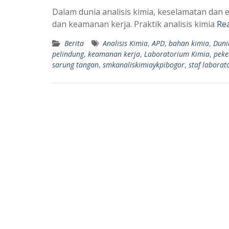
Dalam dunia analisis kimia, keselamatan dan 
dan keamanan kerja. Praktik analisis kimia
Re
Berita
Analisis Kimia
,
APD
,
bahan kimia
,
Duni
pelindung
,
keamanan kerja
,
Laboratorium Kimia
,
peke
sarung tangan
,
smkanaliskimiaykpibogor
,
staf labora