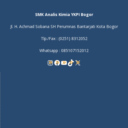
SMK Analis Kimia YKPI Bogor
Jl. H. Achmad Sobana SH Perumnas Bantarjati Kota Bogor
Tlp./Fax : (0251) 8312052
Whatsapp : 085107152012
Instagram
Facebook
YouTube
TikTok
X