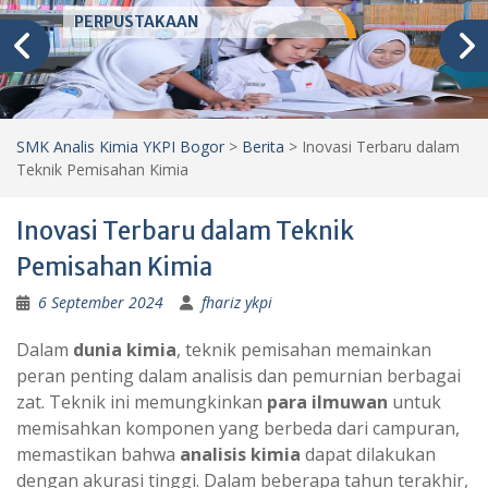
PERPUSTAKAAN
SMK Analis Kimia YKPI Bogor
>
Berita
>
Inovasi Terbaru dalam
Teknik Pemisahan Kimia
Inovasi Terbaru dalam Teknik
Pemisahan Kimia
6 September 2024
fhariz ykpi
Dalam
dunia kimia
, teknik pemisahan memainkan
peran penting dalam analisis dan pemurnian berbagai
zat. Teknik ini memungkinkan
para ilmuwan
untuk
memisahkan komponen yang berbeda dari campuran,
memastikan bahwa
analisis kimia
dapat dilakukan
dengan akurasi tinggi. Dalam beberapa tahun terakhir,