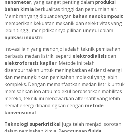
nanometer
, yang sangat penting dalam
produksi
bahan kimia
berkualitas tinggi dan pemurnian air.
Membran yang dibuat dengan
bahan nanokomposit
memberikan kekuatan mekanik dan selektivitas yang
lebih tinggi, menjadikannya pilihan unggul dalam
aplikasi industri
.
Inovasi lain yang menonjol adalah teknik pemisahan
berbasis medan listrik, seperti
elektrodialisis
dan
elektroforesis kapiler
. Metode ini telah
disempurnakan untuk meningkatkan efisiensi energi
dan memungkinkan pemisahan molekul yang lebih
kompleks. Dengan memanfaatkan medan listrik untuk
memisahkan ion atau molekul berdasarkan mobilitas
mereka, teknik ini menawarkan alternatif yang lebih
hemat energi dibandingkan dengan
metode
konvensional
.
Teknologi superkritikal
juga telah menjadi sorotan
dalam pemisahan kimia. Penggunaan
fluida