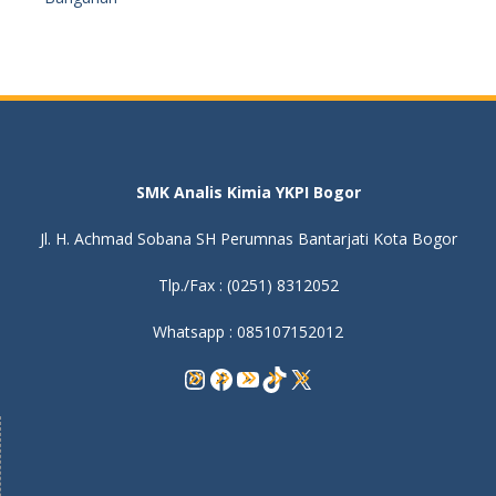
SMK Analis Kimia YKPI Bogor
Jl. H. Achmad Sobana SH Perumnas Bantarjati Kota Bogor
Tlp./Fax : (0251) 8312052
Whatsapp : 085107152012
Instagram
Facebook
YouTube
TikTok
X