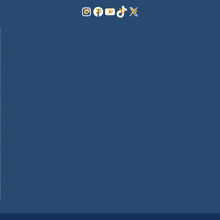
Instagram
Facebook
YouTube
TikTok
X