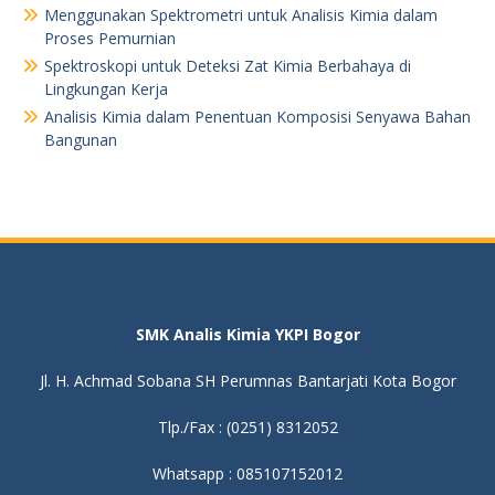
Menggunakan Spektrometri untuk Analisis Kimia dalam
Proses Pemurnian
Spektroskopi untuk Deteksi Zat Kimia Berbahaya di
Lingkungan Kerja
Analisis Kimia dalam Penentuan Komposisi Senyawa Bahan
Bangunan
SMK Analis Kimia YKPI Bogor
Jl. H. Achmad Sobana SH Perumnas Bantarjati Kota Bogor
Tlp./Fax : (0251) 8312052
Whatsapp : 085107152012