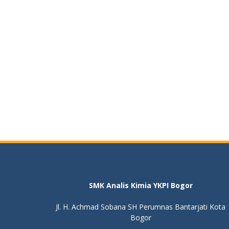
SMK Analis Kimia YKPI Bogor
Jl. H. Achmad Sobana SH Perumnas Bantarjati Kota
Bogor