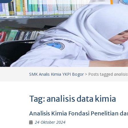
SMK Analis Kimia YKPI Bogor
>
Posts tagged
analisi
Tag:
analisis data kimia
Analisis Kimia Fondasi Penelitian d
24 Oktober 2024