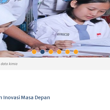
s data kimia
an Inovasi Masa Depan