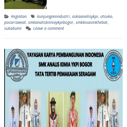
Kegiatan
kunjunganindustri
,
oskaanalisykpi
,
otsuka
,
pocarisweat
,
smkanaliskimiaykpibogor
,
smkbisasmkhebat
,
sukabumi
Leave a comment