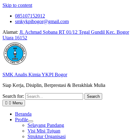
Skip to content
085107152012
smkykpibogor@gmail.com
Alamat:
Jl. Achmad Sobana RT 01/12 Tegal Gundil Kec. Bogor
Utara 16152
SMK Analis Kimia YKPI Bogor
Siap Kerja, Disiplin, Berprestasi & Berakhlak Mulia
Search for:
Menu
Beranda
Profile
Selayang Pandang
Visi Misi Tujuan
Struktur Organisasi