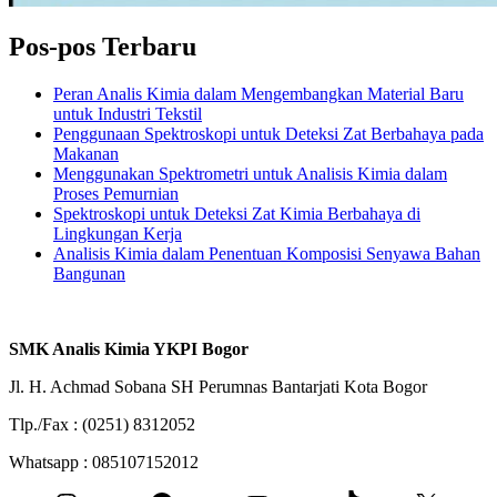
Pos-pos Terbaru
Peran Analis Kimia dalam Mengembangkan Material Baru
untuk Industri Tekstil
Penggunaan Spektroskopi untuk Deteksi Zat Berbahaya pada
Makanan
Menggunakan Spektrometri untuk Analisis Kimia dalam
Proses Pemurnian
Spektroskopi untuk Deteksi Zat Kimia Berbahaya di
Lingkungan Kerja
Analisis Kimia dalam Penentuan Komposisi Senyawa Bahan
Bangunan
SMK Analis Kimia YKPI Bogor
Jl. H. Achmad Sobana SH Perumnas Bantarjati Kota Bogor
Tlp./Fax : (0251) 8312052
Whatsapp : 085107152012