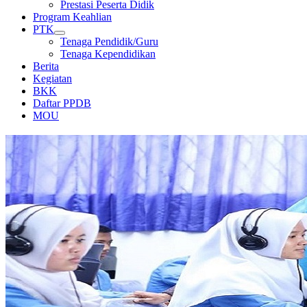
Prestasi Peserta Didik
Program Keahlian
PTK
Tenaga Pendidik/Guru
Tenaga Kependidikan
Berita
Kegiatan
BKK
Daftar PPDB
MOU
LABORATORIUM KOMPUTER