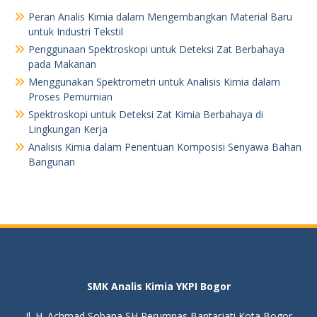
Peran Analis Kimia dalam Mengembangkan Material Baru
untuk Industri Tekstil
Penggunaan Spektroskopi untuk Deteksi Zat Berbahaya
pada Makanan
Menggunakan Spektrometri untuk Analisis Kimia dalam
Proses Pemurnian
Spektroskopi untuk Deteksi Zat Kimia Berbahaya di
Lingkungan Kerja
Analisis Kimia dalam Penentuan Komposisi Senyawa Bahan
Bangunan
SMK Analis Kimia YKPI Bogor
Jl. H. Achmad Sobana SH Perumnas Bantarjati Kota Bogor