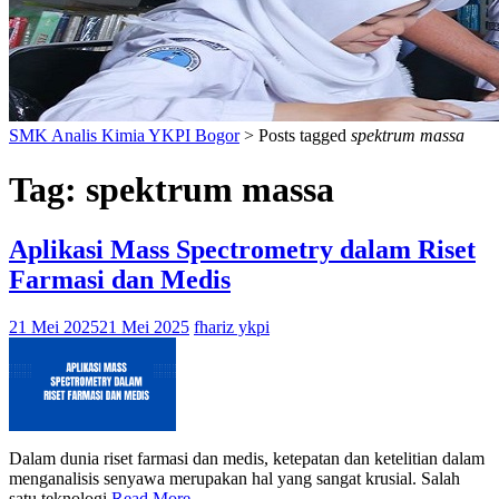
SMK Analis Kimia YKPI Bogor
>
Posts tagged
spektrum massa
Tag:
spektrum massa
Aplikasi Mass Spectrometry dalam Riset
Farmasi dan Medis
21 Mei 2025
21 Mei 2025
fhariz ykpi
Dalam dunia riset farmasi dan medis, ketepatan dan ketelitian dalam
menganalisis senyawa merupakan hal yang sangat krusial. Salah
satu teknologi
Read More …