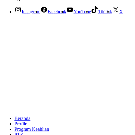
Instagram
Facebook
YouTube
TikTok
X
Beranda
Profile
Program Keahlian
PTK