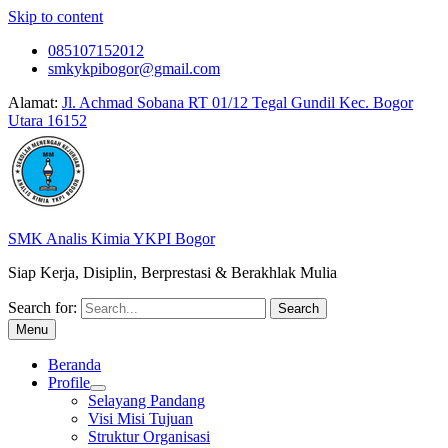
Skip to content
085107152012
smkykpibogor@gmail.com
Alamat:
Jl. Achmad Sobana RT 01/12 Tegal Gundil Kec. Bogor
Utara 16152
SMK Analis Kimia YKPI Bogor
Siap Kerja, Disiplin, Berprestasi & Berakhlak Mulia
Search for:
Menu
Beranda
Profile
Selayang Pandang
Visi Misi Tujuan
Struktur Organisasi