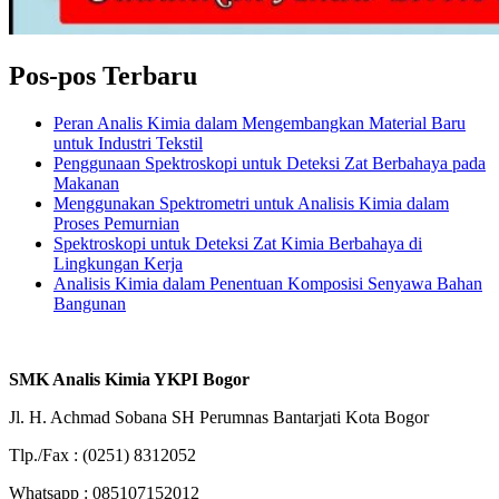
Pos-pos Terbaru
Peran Analis Kimia dalam Mengembangkan Material Baru
untuk Industri Tekstil
Penggunaan Spektroskopi untuk Deteksi Zat Berbahaya pada
Makanan
Menggunakan Spektrometri untuk Analisis Kimia dalam
Proses Pemurnian
Spektroskopi untuk Deteksi Zat Kimia Berbahaya di
Lingkungan Kerja
Analisis Kimia dalam Penentuan Komposisi Senyawa Bahan
Bangunan
SMK Analis Kimia YKPI Bogor
Jl. H. Achmad Sobana SH Perumnas Bantarjati Kota Bogor
Tlp./Fax : (0251) 8312052
Whatsapp : 085107152012