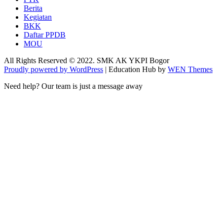
Berita
Kegiatan
BKK
Daftar PPDB
MOU
All Rights Reserved © 2022. SMK AK YKPI Bogor
Proudly powered by WordPress
|
Education Hub by
WEN Themes
Need help? Our team is just a message away